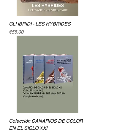
GLI IBRIDI - LES HYBRIDES
Price
€55.00
Colección CANARIOS DE COLOR
EN EL SIGLO XXI