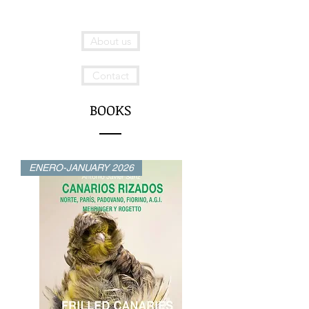
About us
Contact
BOOKS
ENERO-JANUARY 2026