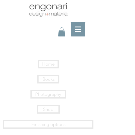
Home
Books
Photography
Shop
Finishing options