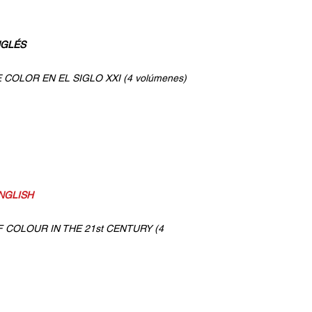
NGLÉS
E COLOR EN EL SIGLO XXI (4 volúmenes)
ENGLISH
OF COLOUR IN THE 21st CENTURY (4