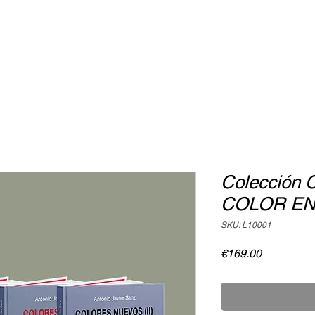
Colección
COLOR EN 
SKU: L10001
Price
€169.00