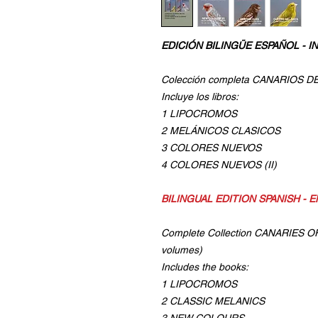
EDICIÓN BILINGÜE ESPAÑOL - I
Colección completa CANARIOS D
Incluye los libros:
1 LIPOCROMOS
2 MELÁNICOS CLASICOS
3 COLORES NUEVOS
4 COLORES NUEVOS (II)
BILINGUAL EDITION SPANISH - 
Complete Collection CANARIES 
volumes)
Includes the books:
1 LIPOCROMOS
2 CLASSIC MELANICS