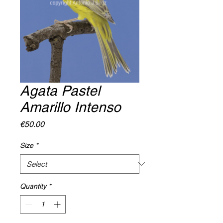
Agata Pastel
Amarillo Intenso
Price
€50.00
Size
*
Quantity
*