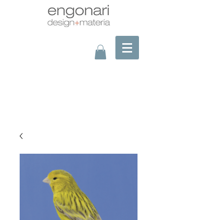
assembling picture?